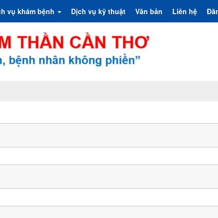
ch vụ khám bệnh
Dịch vụ kỹ thuật
Văn bản
Liên hệ
Đă