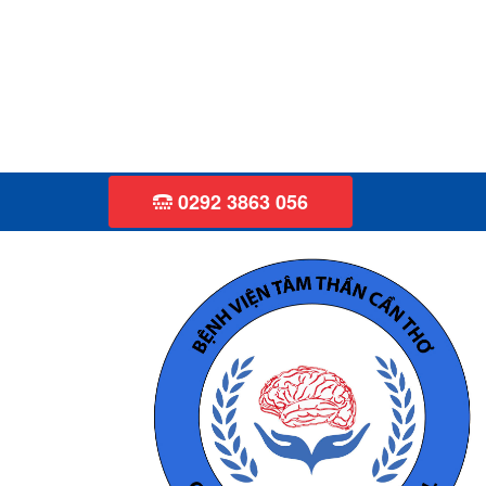
0292 3863 056