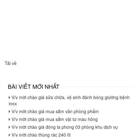
Tải về
BÀI VIẾT MỚI NHẤT
V/v mời chào giá sửa chữa, vệ sinh đánh bóng giường bệnh
inox
V/v mời chào giá mua sắm văn phòng phẩm
V/v mời chào giá mua sắm vật tư mau hỏng
V/v mời chào giá đóng la phong 03 phòng khu dịch vụ
V/v mời chào thùng rác 240 lít