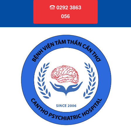
0292 3863
056