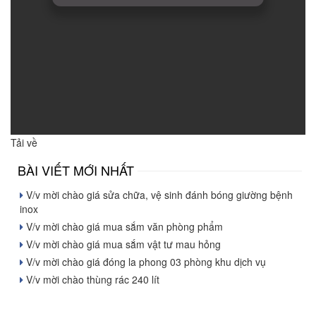
Tải về
BÀI VIẾT MỚI NHẤT
V/v mời chào giá sửa chữa, vệ sinh đánh bóng giường bệnh
inox
V/v mời chào giá mua sắm văn phòng phẩm
V/v mời chào giá mua sắm vật tư mau hỏng
V/v mời chào giá đóng la phong 03 phòng khu dịch vụ
V/v mời chào thùng rác 240 lít