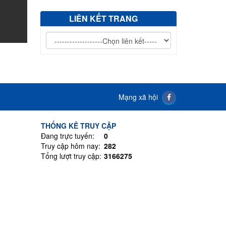
LIÊN KẾT TRANG
Mạng xã hội
THỐNG KÊ TRUY CẬP
Đang trực tuyến:
0
Truy cập hôm nay:
282
Tổng lượt truy cập:
3166275