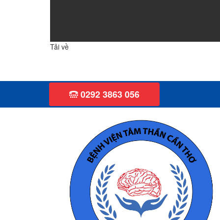
Tải về
0292 3863 056