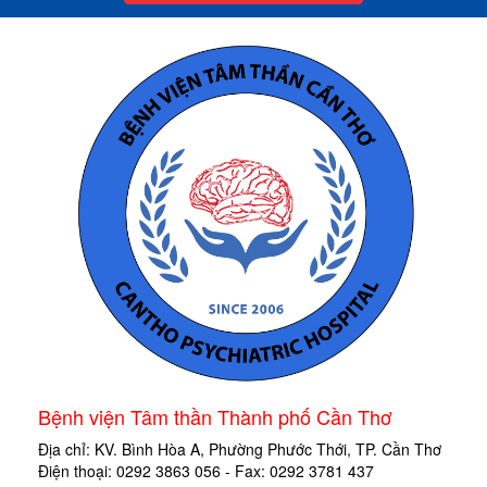
Bệnh viện Tâm thần Thành phố Cần Thơ
Địa chỉ: KV. Bình Hòa A, Phường Phước Thới, TP. Cần Thơ
Điện thoại: 0292 3863 056 - Fax: 0292 3781 437