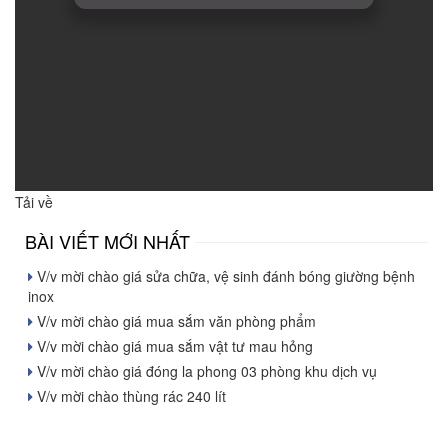
Tải về
BÀI VIẾT MỚI NHẤT
V/v mời chào giá sửa chữa, vệ sinh đánh bóng giường bệnh
inox
V/v mời chào giá mua sắm văn phòng phẩm
V/v mời chào giá mua sắm vật tư mau hỏng
V/v mời chào giá đóng la phong 03 phòng khu dịch vụ
V/v mời chào thùng rác 240 lít