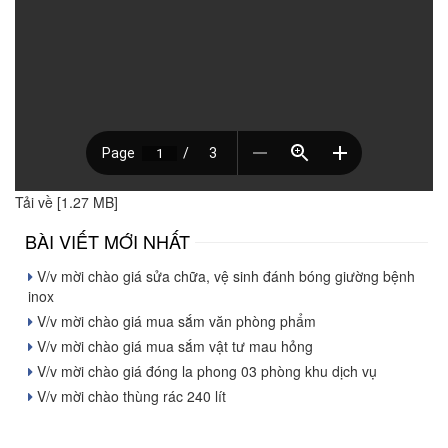
Tải về [1.27 MB]
BÀI VIẾT MỚI NHẤT
V/v mời chào giá sửa chữa, vệ sinh đánh bóng giường bệnh
inox
V/v mời chào giá mua sắm văn phòng phẩm
V/v mời chào giá mua sắm vật tư mau hỏng
V/v mời chào giá đóng la phong 03 phòng khu dịch vụ
V/v mời chào thùng rác 240 lít