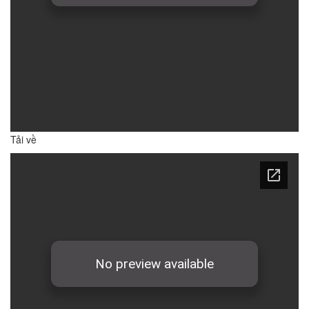
Tải về