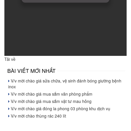
Tải về
BÀI VIẾT MỚI NHẤT
V/v mời chào giá sửa chữa, vệ sinh đánh bóng giường bệnh
inox
V/v mời chào giá mua sắm văn phòng phẩm
V/v mời chào giá mua sắm vật tư mau hỏng
V/v mời chào giá đóng la phong 03 phòng khu dịch vụ
V/v mời chào thùng rác 240 lít