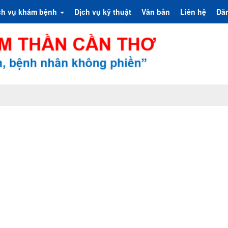
ch vụ khám bệnh
Dịch vụ kỹ thuật
Văn bản
Liên hệ
Đă