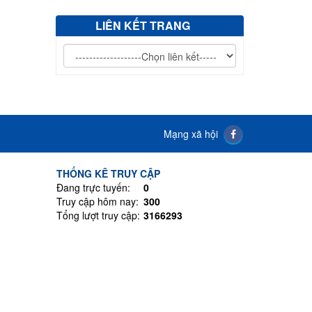
LIÊN KẾT TRANG
Mạng xã hội
THỐNG KÊ TRUY CẬP
Đang trực tuyến:
0
Truy cập hôm nay:
300
Tổng lượt truy cập:
3166293