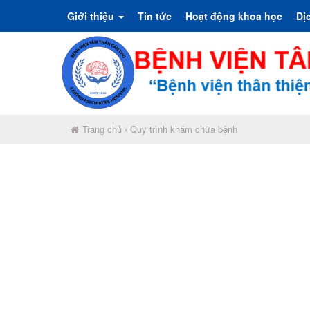
Giới thiệu
Tin tức
Hoạt động khoa học
Dị
Trang chủ
›
Quy trình khám chữa bệnh