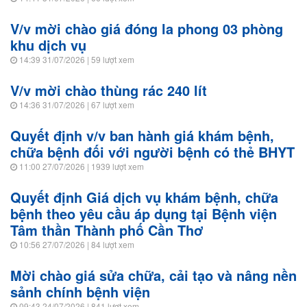
V/v mời chào giá đóng la phong 03 phòng
khu dịch vụ
14:39 31/07/2026
| 59 lượt xem
V/v mời chào thùng rác 240 lít
14:36 31/07/2026
| 67 lượt xem
Quyết định v/v ban hành giá khám bệnh,
chữa bệnh đối với người bệnh có thẻ BHYT
11:00 27/07/2026
| 1939 lượt xem
Quyết định Giá dịch vụ khám bệnh, chữa
bệnh theo yêu cầu áp dụng tại Bệnh viện
Tâm thần Thành phố Cần Thơ
10:56 27/07/2026
| 84 lượt xem
Mời chào giá sửa chữa, cải tạo và nâng nền
sảnh chính bệnh viện
09:43 24/07/2026
| 841 lượt xem