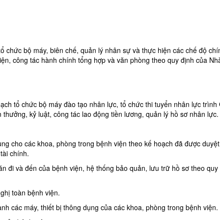
ổ chức bộ máy, biên chế, quản lý nhân sự và thực hiện các chế độ chí
iện, công tác hành chính tổng hợp và văn phòng theo quy định của Nh
ch tổ chức bộ máy đào tạo nhân lực, tổ chức thi tuyển nhân lực trình
 thưởng, kỷ luật, công tác lao động tiền lương, quản lý hồ sơ nhân lực.
 dụng cho các khoa, phòng trong bệnh viện theo kế hoạch đã được duyệ
tài chính.
ăn đi và đến của bệnh viện, hệ thống bảo quản, lưu trữ hồ sơ theo quy 
ghị toàn bệnh viện.
nh các máy, thiết bị thông dụng của các khoa, phòng trong bệnh viện.