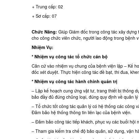
+ Trung cấp: 02
+ Sơ cấp: 07
Chức Năng:
Giúp Giám đốc trong công tác xây dựng t
cho công chức viên chức, người lao động trong bệnh v
Nhiệm Vụ:
* Nhiệm vụ công tác tổ chức cán bộ
Căn cứ vào nhiệm vụ chung của bệnh viện lập – Kế hoạ
đốc xét duyệt. Thực hiện công tác đề bạt, thi đua, khen
* Nhiệm vụ công tác hành chính quản trị
– Lập kế hoạch cung ứng vật tư, trang thiết bị thông
bảo đầy đủ đúng chủng loại, đúng quy định về quản lý 
– Tổ chức tốt công tác quản lý có hệ thống các công v
Đảm bảo hệ thống thông tin liên lạc của bệnh viện.
– Đảm bảo công tác tiếp khách, phục vụ các buổi hội n
– Tham gia kiểm tra chế độ bảo quản, sử dụng, vận hà