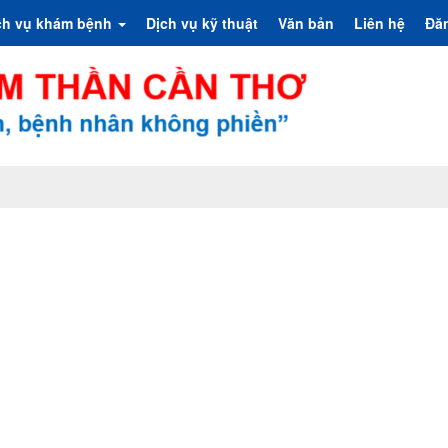
ch vụ khám bệnh
Dịch vụ kỹ thuật
Văn bản
Liên hệ
Đă