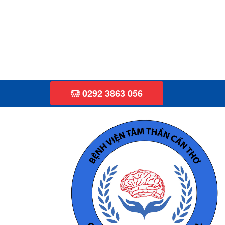
0292 3863 056