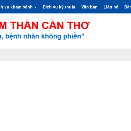
ch vụ khám bệnh
Dịch vụ kỹ thuật
Văn bản
Liên hệ
Đă