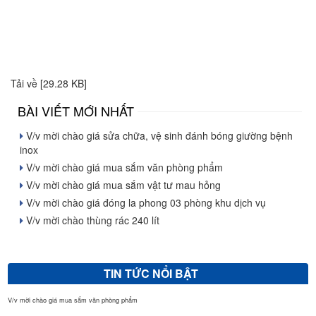
Tải về [29.28 KB]
BÀI VIẾT MỚI NHẤT
V/v mời chào giá sửa chữa, vệ sinh đánh bóng giường bệnh
inox
V/v mời chào giá mua sắm văn phòng phẩm
V/v mời chào giá mua sắm vật tư mau hỏng
V/v mời chào giá đóng la phong 03 phòng khu dịch vụ
V/v mời chào thùng rác 240 lít
TIN TỨC NỔI BẬT
V/v mời chào giá mua sắm văn phòng phẩm