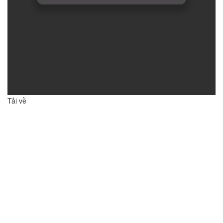
Tải về