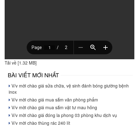
Tải về [1.32 MB]
BÀI VIẾT MỚI NHẤT
V/v mời chào giá sửa chữa, vệ sinh đánh bóng giường bệnh
inox
V/v mời chào giá mua sắm văn phòng phẩm
V/v mời chào giá mua sắm vật tư mau hỏng
V/v mời chào giá đóng la phong 03 phòng khu dịch vụ
V/v mời chào thùng rác 240 lít